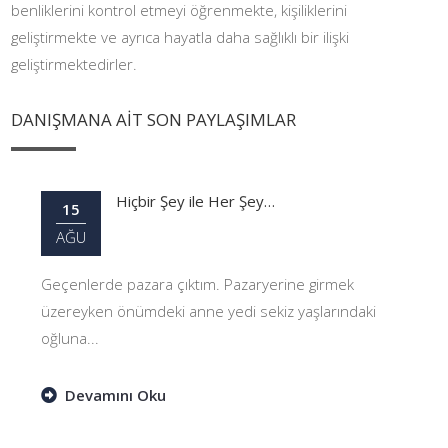
benliklerini kontrol etmeyi öğrenmekte, kişiliklerini
geliştirmekte ve ayrıca hayatla daha sağlıklı bir ilişki
geliştirmektedirler.
DANIŞMANA AİT SON PAYLAŞIMLAR
Hiçbir Şey ile Her Şey…
15
AĞU
Geçenlerde pazara çıktım. Pazaryerine girmek
üzereyken önümdeki anne yedi sekiz yaşlarındaki
oğluna...
Devamını Oku