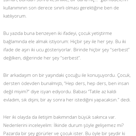
kullanımının son derece sınırlı olması gerektiğine ben de
katılıyorum.
Bu yazıda buna benzeyen iki ifadeyi, çocuk yetiştirme
bağlamında ele almak istiyorum: Hiçbir şey ile her şey. Bu iki
ifade de aşırı iki ucu gösteriyorlar. Birinde hiçbir şey “serbest”
değilken, diğerinde her şey “serbest”.
Bir arkadaşım on bir yaşındaki çocuğu ile konuşuyordu. Çocuk,
dersten ödevden bunalmıştı, “Hep ders, hep ders, ben insan
değil miyim?” diye isyan ediyordu. Babası “Tatile az kaldı
evladım, sık dişini, bir ay sonra her istediğini yapacaksın.” dedi.
Her iki olayda da iletişim bakımından büyük sakınca var.
Nedenlerini inceleyelim: İlkinde durum şöyle gelişemez mi?
Pazarda bir şey görürler ve çocuk ister. Bu öyle bir şeydir ki