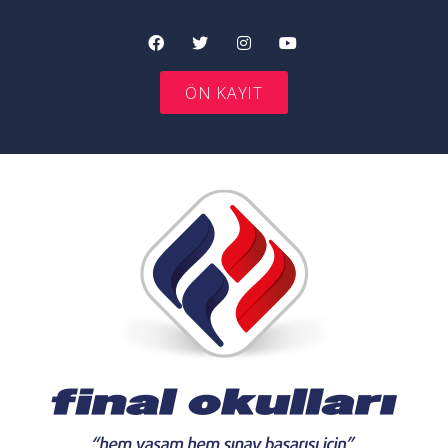
ÖN KAYIT