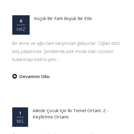
Küçük Bir Fark Büyük Bir Etki
6
HAZ
Bir anne ve oğlu tam karşımdan geliyorlar. Oğlan dört
beş yaşlarında. Şimdilerde pek moda olan scooter
kullanmayı belli ki yeni...
Devamını Oku
Ailede Çocuk İçin İki Temel Ortam: 2 -
1
Keşfetme Ortamı
NİS