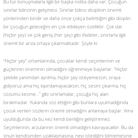
Bu tür konuşmalarla ilgili bir başka nokta daha var: Çocuğun
sınırlar bilincinin gelişmesi. Sınırlar bilinci disiplinin önemli
yönlerinden biridir ve daha önce çokça belirttiğim gibi disiplin
bir çocuğun geleceğini en çok etkileyen özelliktir. Çok dar
(hiçbir şey) ve çok geniş (her şey) gibi ifadeler, sınırlarla ilgili
önemli bir arıza ortaya çıkarmaktadır. Şöyle ki:
“Hiçbir şey” ortamlarında, çocuklar kendi seçimlerinin ve
güçlerinin öneminin olmadığını öğrenmeye başlarlar: “Hiçbir
şekilde yanımdan ayrılma, hiçbir şey isteyemezsin, oraya
gidiyoruz ama hiç kıpırdamayacaksın, hiç sesini çıkarma, hiç
sözümü kesme…” gibi sınırlamalar, çocuğa hiç alan
bırakmazlar. Yukarıda söz ettiğim gibi bunlara uyulmadığında
çocuk verilen sözlerin önemli olmadığını anlamaya başlar. Ama
uyulduğunda da bu kez kendi benliğini geliştiremez.
Seçimlerinin, arzularının önemli olmadığını kavrayacaktır. Bu da
onun kendisinden uzaklaşmasına, neyi istediğini bilmemesine