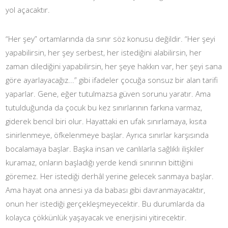
yol açacaktır.
“Her şey” ortamlarında da sınır söz konusu değildir. “Her şeyi
yapabilirsin, her şey serbest, her istediğini alabilirsin, her
zaman dilediğini yapabilirsin, her şeye hakkın var, her şeyi sana
göre ayarlayacağız...” gibi ifadeler çocuğa sonsuz bir alan tarifi
yaparlar. Gene, eğer tutulmazsa güven sorunu yaratır. Ama
tutulduğunda da çocuk bu kez sınırlarının farkına varmaz,
giderek bencil biri olur. Hayattaki en ufak sınırlamaya, kısıta
sinirlenmeye, öfkelenmeye başlar. Ayrıca sınırlar karşısında
bocalamaya başlar. Başka insan ve canlılarla sağlıklı ilişkiler
kuramaz, onların başladığı yerde kendi sınırının bittiğini
göremez. Her istediği derhâl yerine gelecek sanmaya başlar.
Ama hayat ona annesi ya da babası gibi davranmayacaktır,
onun her istediği gerçekleşmeyecektir. Bu durumlarda da
kolayca çökkünlük yaşayacak ve enerjisini yitirecektir.